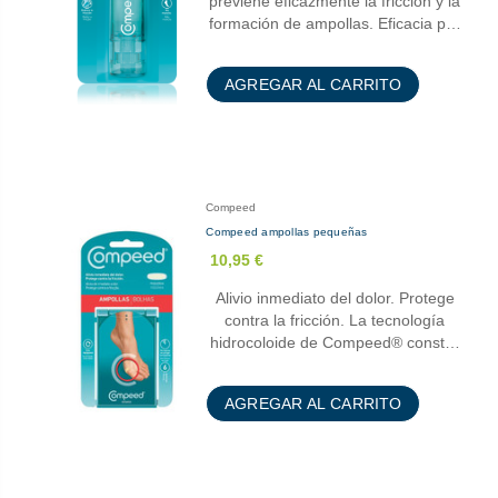
previene eficazmente la fricción y la
formación de ampollas. Eficacia p…
AGREGAR AL CARRITO
Compeed
Compeed ampollas pequeñas
10,95 €
Alivio inmediato del dolor. Protege
contra la fricción. La tecnología
hidrocoloide de Compeed® const…
AGREGAR AL CARRITO