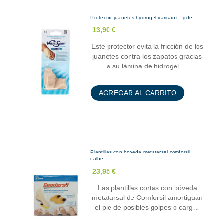
Protector juanetes hydrogel varisan t - gde
13,90 €
Este protector evita la fricción de los
juanetes contra los zapatos gracias
a su lámina de hidrogel.…
AGREGAR AL CARRITO
Plantillas con boveda metatarsal comforsil
calbe
23,95 €
Las plantillas cortas con bóveda
metatarsal de Comforsil amortiguan
el pie de posibles golpes o carg…