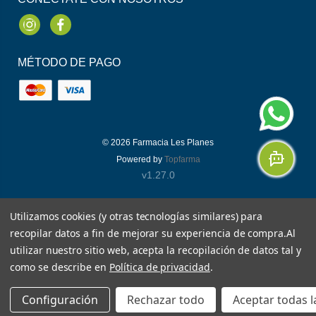
Instagram
Facebook
MÉTODO DE PAGO
© 2026
Farmacia Les Planes
Powered by
Topfarma
v1.27.0
Utilizamos cookies (y otras tecnologías similares) para
recopilar datos a fin de mejorar su experiencia de compra.
Al
utilizar nuestro sitio web, acepta la recopilación de datos tal y
como se describe en
Política de privacidad
.
Configuración
Rechazar todo
Aceptar todas l