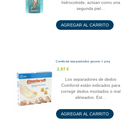
hidrocoloide, actúan como una
segunda piel…
AGREGAR AL CARRITO
Comforsil separadedos grueso t- peq
2,97 €
Los separadores de dedos
Comforsil están indicados para
corregir dedos montados o mal
alineados. Est…
AGREGAR AL CARRITO