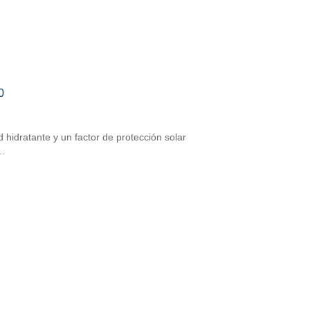
0
 hidratante y un factor de protección solar
r…