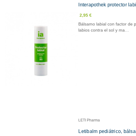
Interapothek protector la
2,95 €
Bálsamo labial con factor de 
labios contra el sol y ma…
LETI Pharma
Letibalm pediátrico, báls