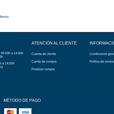
 Items
ATENCIÓN AL CLIENTE
INFORMACI
 09:00h a 14:00h
Cuenta de cliente
Condiciones gen
0h
Carrito de compra
Política de envío
h a 14:00h
s)
Finalizar compra
MÉTODO DE PAGO