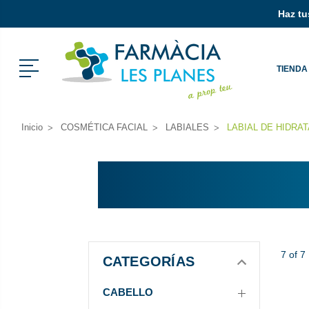
Haz tus
Menú
TIENDA
Inicio
COSMÉTICA FACIAL
LABIALES
LABIAL DE HIDRA
7 of 7
CATEGORÍAS
CABELLO