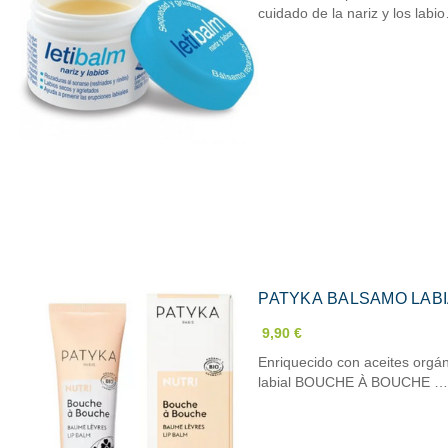
cuidado de la nariz y los labi
PATYKA BALSAMO LABI
9,90 €
Enriquecido con aceites orgán
labial BOUCHE À BOUCHE 