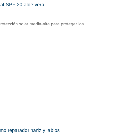
bial SPF 20 aloe vera
protección solar media-alta para proteger los
amo reparador nariz y labios