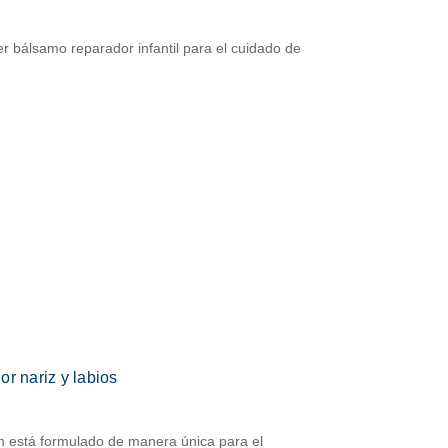
er bálsamo reparador infantil para el cuidado de
r nariz y labios
m está formulado de manera única para el