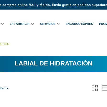
 compras online fácil y rápido. Envío gratis en pedidos superiore
Buscar
LA FARMACIA
SERVICIOS
ENCARGO EXPRÉS
PRO
TACIÓN
LABIAL DE HIDRATACIÓN
 Items