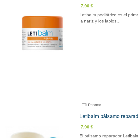
7,90 €
Letibalm pediátrico es el prim
la nariz y los labios…
LETI Pharma
Letibalm bálsamo reparado
7,90 €
El bálsamo reparador Letibal