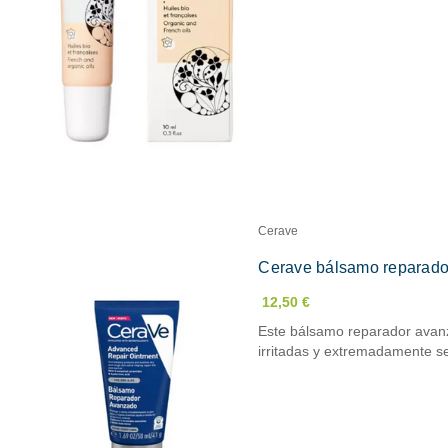
Cerave
Cerave bálsamo reparad
12,50 €
Este bálsamo reparador avanz
irritadas y extremadamente 