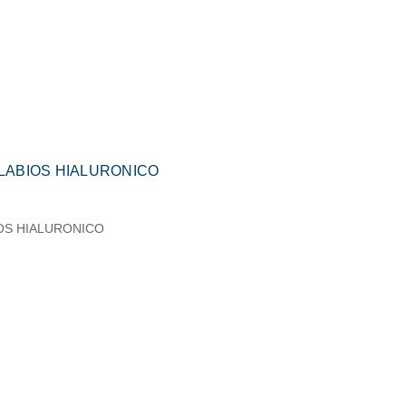
LABIOS HIALURONICO
OS HIALURONICO