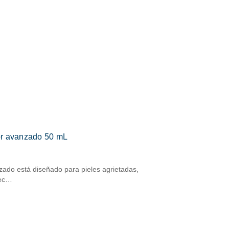
or avanzado 50 mL
ado está diseñado para pieles agrietadas,
sec…