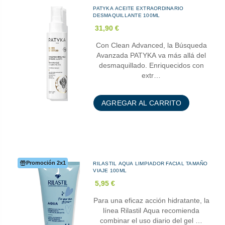
PATYKA ACEITE EXTRAORDINARIO
DESMAQUILLANTE 100ML
31,90 €
Con Clean Advanced, la Búsqueda
Avanzada PATYKA va más allá del
desmaquillado. Enriquecidos con
extr…
AGREGAR AL CARRITO
Promoción 2x1
RILASTIL AQUA LIMPIADOR FACIAL TAMAÑO
VIAJE 100ML
5,95 €
Para una eficaz acción hidratante, la
línea Rilastil Aqua recomienda
combinar el uso diario del gel …