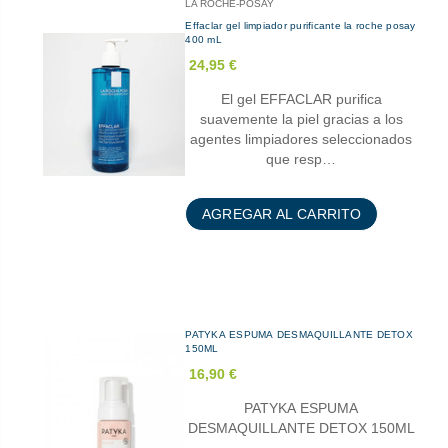
LA ROCHE-POSAY
Effaclar gel limpiador purificante la roche posay
400 mL
24,95 €
El gel EFFACLAR purifica
suavemente la piel gracias a los
agentes limpiadores seleccionados
que resp…
AGREGAR AL CARRITO
PATYKA ESPUMA DESMAQUILLANTE DETOX
150ML
16,90 €
PATYKA ESPUMA
DESMAQUILLANTE DETOX 150ML