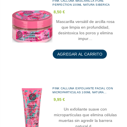
PINK CALLUNA MASCARILLA PORE
PERFECTION 100ML NATURA SIBERICA
8,50 €
Mascarilla versátil de arcilla rosa
que limpia en profundidad,
desintoxica los poros y elimina
impur…
AGREGAR AL CARRITO
PINK CALLUNA EXFOLIANTE FACIAL CON
MICROPARTICULAS 100ML NATURA
SIBERICA
9,95 €
Un exfoliante suave con
micropartículas que elimina células
muertas sin agredir la barrera
natural d…