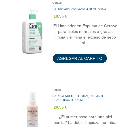
Cerave
Gel limpiador espumoso 470 mL cerave
18,95 €
El Limpiador en Espuma de CeraVe
para pieles normales a grasas
limpia y elimina el exceso de sebo
si…
AGREGAR AL CARRITO
Patyka
PATYKA ACEITE DESMAQUILLANTE
CLARIFICANTE 150ML
20,95 €
¿El primer paso para una piel
bonita? La doble limpieza : un ritual