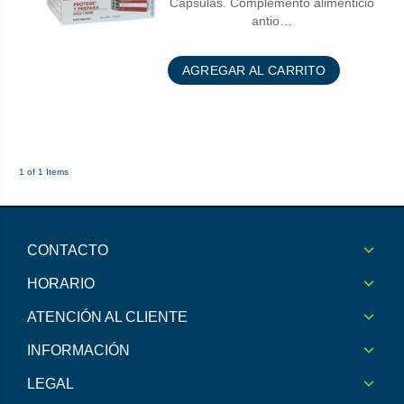
Cápsulas. Complemento alimenticio
antio…
AGREGAR AL CARRITO
1 of 1 Items
CONTACTO
HORARIO
ATENCIÓN AL CLIENTE
INFORMACIÓN
LEGAL