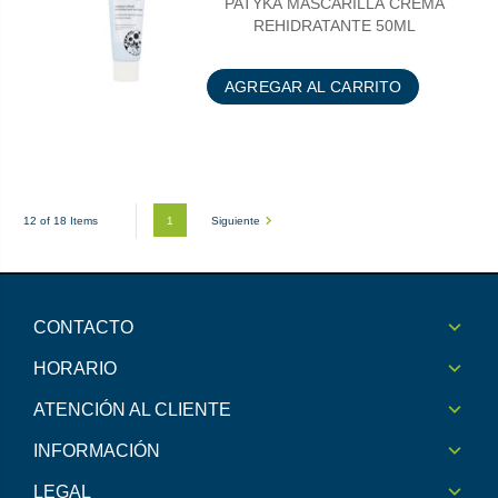
PATYKA MASCARILLA CREMA
REHIDRATANTE 50ML
AGREGAR AL CARRITO
1
Siguiente
12 of 18 Items
CONTACTO
HORARIO
ATENCIÓN AL CLIENTE
INFORMACIÓN
LEGAL