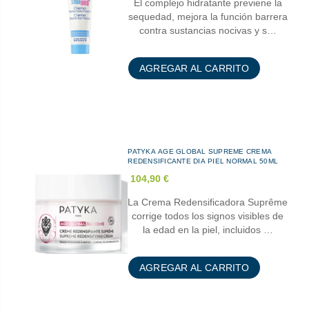
El complejo hidratante previene la
sequedad, mejora la función barrera
contra sustancias nocivas y s…
AGREGAR AL CARRITO
PATYKA AGE GLOBAL SUPREME CREMA
REDENSIFICANTE DIA PIEL NORMAL 50ML
104,90 €
La Crema Redensificadora Suprême
corrige todos los signos visibles de
la edad en la piel, incluidos …
AGREGAR AL CARRITO