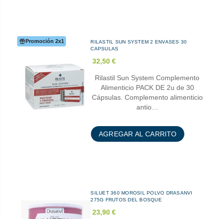
Promoción 2x1
RILASTIL SUN SYSTEM 2 ENVASES 30
CAPSULAS
32,50 €
Rilastil Sun System Complemento
Alimenticio PACK DE 2u de 30
Cápsulas. Complemento alimenticio
antio…
AGREGAR AL CARRITO
SILUET 360 MOROSIL POLVO DRASANVI
275G FRUTOS DEL BOSQUE
23,90 €