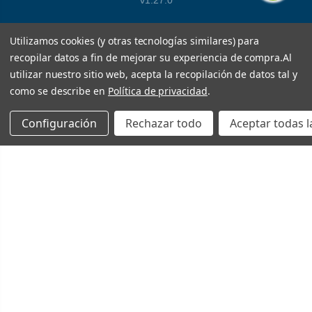
v1.27.0
Utilizamos cookies (y otras tecnologías similares) para
recopilar datos a fin de mejorar su experiencia de compra.
Al
utilizar nuestro sitio web, acepta la recopilación de datos tal y
como se describe en
Política de privacidad
.
Configuración
Rechazar todo
Aceptar todas l