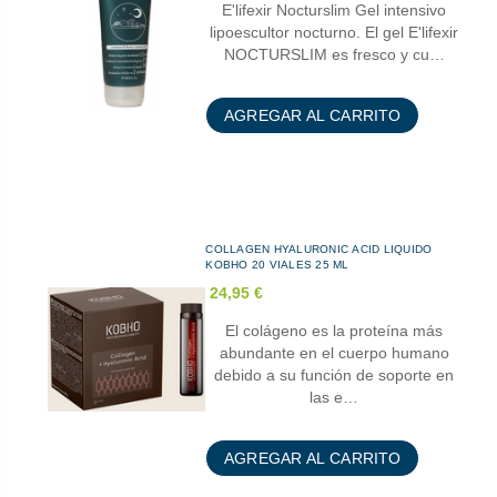
E'lifexir Nocturslim Gel intensivo
lipoescultor nocturno. El gel E'lifexir
NOCTURSLIM es fresco y cu…
AGREGAR AL CARRITO
COLLAGEN HYALURONIC ACID LIQUIDO
KOBHO 20 VIALES 25 ML
24,95 €
El colágeno es la proteína más
abundante en el cuerpo humano
debido a su función de soporte en
las e…
AGREGAR AL CARRITO