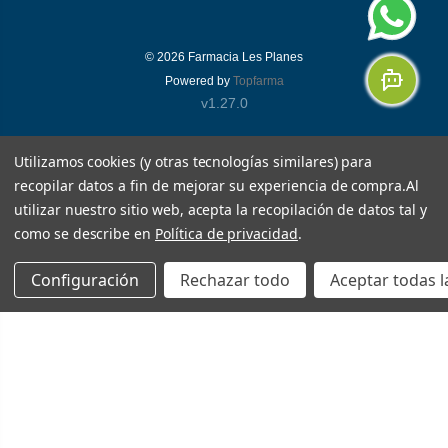
© 2026
Farmacia Les Planes
Powered by
Topfarma
v1.27.0
Utilizamos cookies (y otras tecnologías similares) para
recopilar datos a fin de mejorar su experiencia de compra.
Al
utilizar nuestro sitio web, acepta la recopilación de datos tal y
como se describe en
Política de privacidad
.
Configuración
Rechazar todo
Aceptar todas l