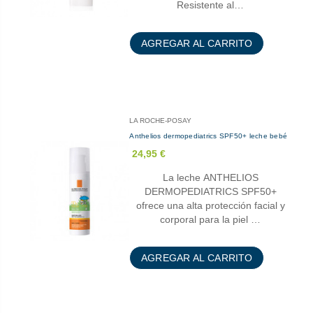
Resistente al…
AGREGAR AL CARRITO
LA ROCHE-POSAY
Anthelios dermopediatrics SPF50+ leche bebé
24,95 €
La leche ANTHELIOS
DERMOPEDIATRICS SPF50+
ofrece una alta protección facial y
corporal para la piel …
AGREGAR AL CARRITO