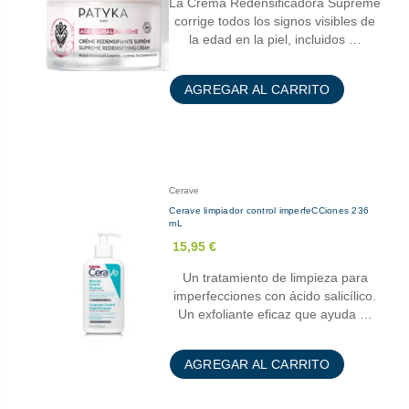
La Crema Redensificadora Suprême
corrige todos los signos visibles de
la edad en la piel, incluidos …
AGREGAR AL CARRITO
Cerave
Cerave limpiador control imperfeCCiones 236
mL
15,95 €
Un tratamiento de limpieza para
imperfecciones con ácido salicílico.
Un exfoliante eficaz que ayuda …
AGREGAR AL CARRITO