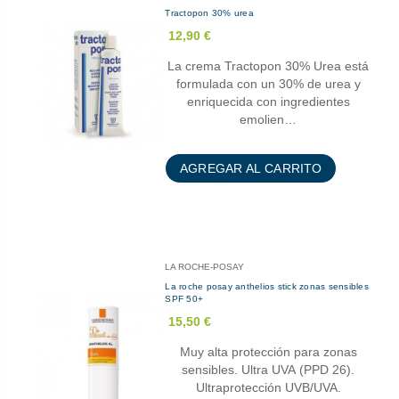
Tractopon 30% urea
12,90 €
La crema Tractopon 30% Urea está
formulada con un 30% de urea y
enriquecida con ingredientes
emolien…
AGREGAR AL CARRITO
LA ROCHE-POSAY
La roche posay anthelios stick zonas sensibles
SPF 50+
15,50 €
Muy alta protección para zonas
sensibles. Ultra UVA (PPD 26).
Ultraprotección UVB/UVA.