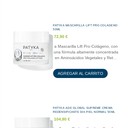
PATYKA MASCARILLA LIFT PRO COLAGENO
50ML
72,90 €
a Mascarilla Lift Pro-Colágeno, con
una fórmula altamente concentrada
en Aminoácidos Vegetales y Ret…
AGREGAR AL CARRITO
PATYKA AGE GLOBAL SUPREME CREMA
REDENSIFICANTE DIA PIEL NORMAL 50ML
104,90 €