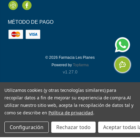
Instagram
Facebook
MÉTODO DE PAGO
© 2026
Farmacia Les Planes
Powered by
Topfarma
v1.27.0
Utilizamos cookies (y otras tecnologías similares) para
recopilar datos a fin de mejorar su experiencia de compra.
Al
utilizar nuestro sitio web, acepta la recopilación de datos tal y
como se describe en
Política de privacidad
.
Configuración
Rechazar todo
Aceptar todas l