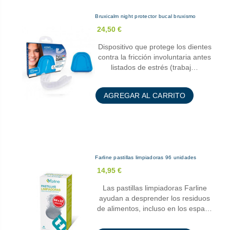
Bruxicalm night protector bucal bruxismo
24,50 €
Dispositivo que protege los dientes
contra la fricción involuntaria antes
listados de estrés (trabaj…
AGREGAR AL CARRITO
Farline pastillas limpiadoras 96 unidades
14,95 €
Las pastillas limpiadoras Farline
ayudan a desprender los residuos
de alimentos, incluso en los espa…