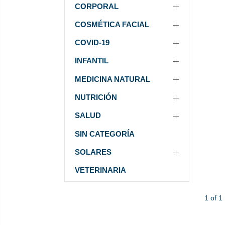
CORPORAL
COSMÉTICA FACIAL
COVID-19
INFANTIL
MEDICINA NATURAL
NUTRICIÓN
SALUD
SIN CATEGORÍA
SOLARES
VETERINARIA
1 of 1