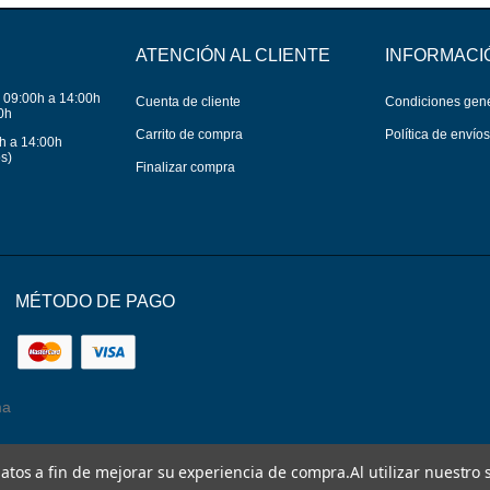
ATENCIÓN AL CLIENTE
INFORMACI
 09:00h a 14:00h
Cuenta de cliente
Condiciones gen
0h
Carrito de compra
Política de envío
h a 14:00h
s)
Finalizar compra
MÉTODO DE PAGO
ma
 datos a fin de mejorar su experiencia de compra.
Al utilizar nuestro