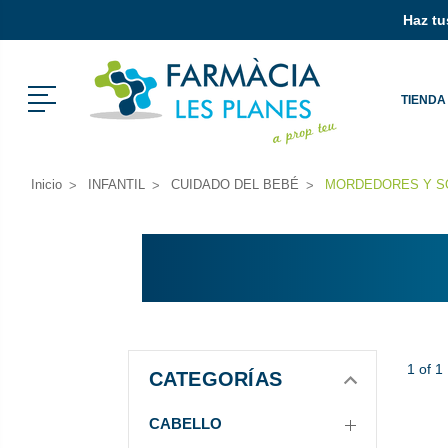
Haz tus
Menú
TIENDA
Inicio
INFANTIL
CUIDADO DEL BEBÉ
MORDEDORES Y S
1 of 1
CATEGORÍAS
CABELLO