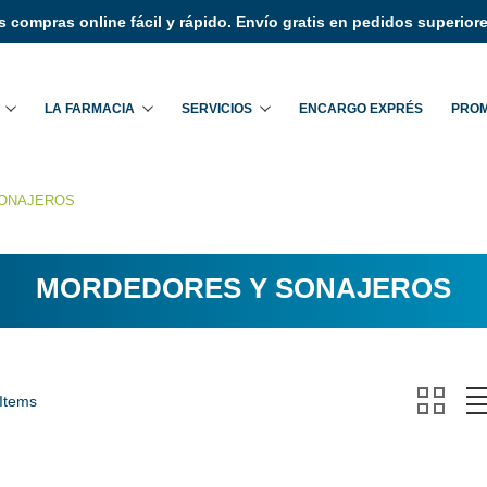
 compras online fácil y rápido. Envío gratis en pedidos superiore
Buscar
LA FARMACIA
SERVICIOS
ENCARGO EXPRÉS
PRO
ONAJEROS
MORDEDORES Y SONAJEROS
 Items