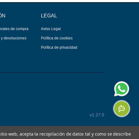
ÓN
LEGAL
erales de compra
Aviso Legal
s y devoluciones
Política de cookies
Política de privacidad
v1.27.0
 sitio web, acepta la recopilación de datos tal y como se describe