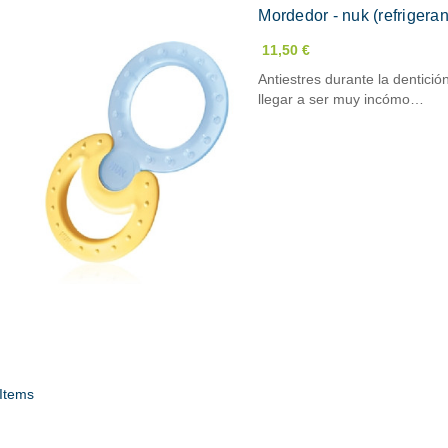
Mordedor - nuk (refrigeran
11,50 €
Antiestres durante la dentici
llegar a ser muy incómo…
 Items