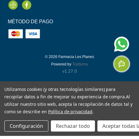
Instagram
Facebook
MÉTODO DE PAGO
© 2026
Farmacia Les Planes
Powered by
Topfarma
v1.27.0
Utilizamos cookies (y otras tecnologías similares) para
recopilar datos a fin de mejorar su experiencia de compra.
Al
utilizar nuestro sitio web, acepta la recopilación de datos tal y
como se describe en
Política de privacidad
.
Configuración
Rechazar todo
Aceptar todas l