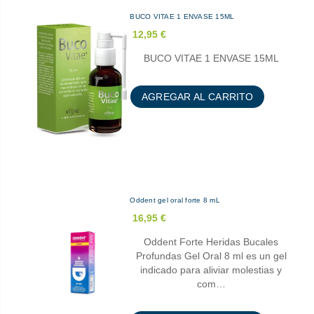
BUCO VITAE 1 ENVASE 15ML
12,95 €
BUCO VITAE 1 ENVASE 15ML
AGREGAR AL CARRITO
Oddent gel oral forte 8 mL
16,95 €
Oddent Forte Heridas Bucales
Profundas Gel Oral 8 ml es un gel
indicado para aliviar molestias y
com…