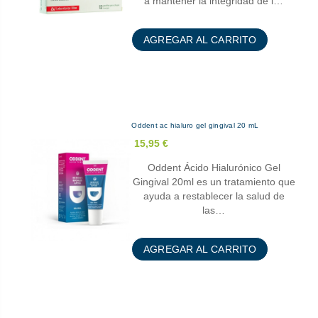
a mantener la integridad de l…
AGREGAR AL CARRITO
Oddent ac hialuro gel gingival 20 mL
15,95 €
Oddent Ácido Hialurónico Gel
Gingival 20ml es un tratamiento que
ayuda a restablecer la salud de
las…
AGREGAR AL CARRITO