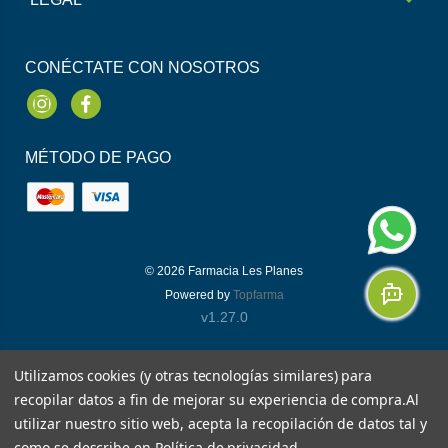
CONÉCTATE CON NOSOTROS
Instagram
Facebook
MÉTODO DE PAGO
© 2026
Farmacia Les Planes
Powered by
Topfarma
v1.27.0
Utilizamos cookies (y otras tecnologías similares) para
recopilar datos a fin de mejorar su experiencia de compra.
Al
utilizar nuestro sitio web, acepta la recopilación de datos tal y
como se describe en
Política de privacidad
.