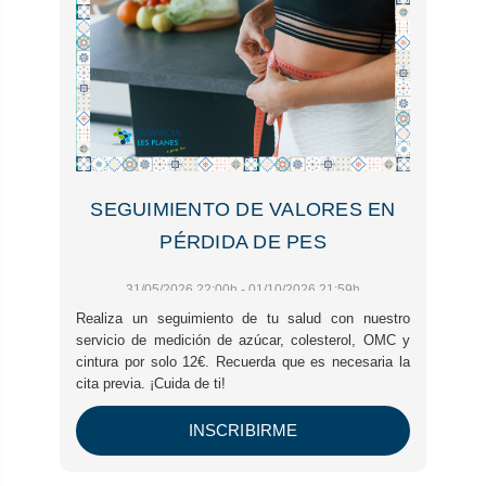
SEGUIMIENTO DE VALORES EN
PÉRDIDA DE PES
31/05/2026 22:00h - 01/10/2026 21:59h
Realiza un seguimiento de tu salud con nuestro
servicio de medición de azúcar, colesterol, OMC y
cintura por solo 12€. Recuerda que es necesaria la
cita previa. ¡Cuida de ti!
INSCRIBIRME