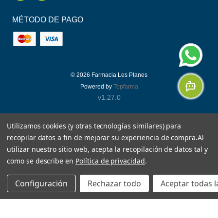
MÉTODO DE PAGO
© 2026
Farmacia Les Planes
Powered by
Topfarma
v1.27.0
Utilizamos cookies (y otras tecnologías similares) para
recopilar datos a fin de mejorar su experiencia de compra.
Al
utilizar nuestro sitio web, acepta la recopilación de datos tal y
como se describe en
Política de privacidad
.
Configuración
Rechazar todo
Aceptar todas l