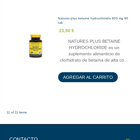
Natures plus betaine hydrochloride 600 mg 90
tab
23,50 €
NATURES PLUS BETAINE
HYDROCHLORIDE es un
suplemento alimenticio de
clorhidrato de betaína de alta co…
AGREGAR AL CARRITO
11 of 11 Items
CONTACTO