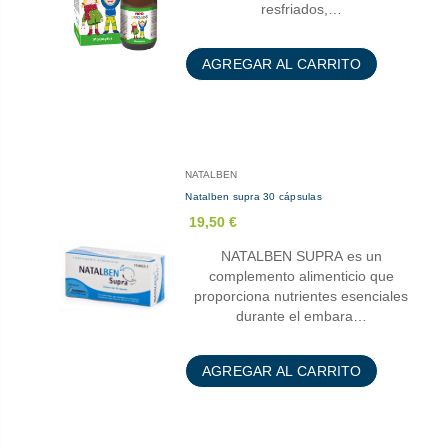
resfriados,…
AGREGAR AL CARRITO
NATALBEN
Natalben supra 30 cápsulas
19,50 €
NATALBEN SUPRA es un
complemento alimenticio que
proporciona nutrientes esenciales
durante el embara…
AGREGAR AL CARRITO