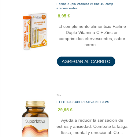
Farline duplo vitamina c+zinc 40 comp
efervescentes
8,95 €
El complemento alimenticio Farline
Dúplo Vitamina C + Zinc en
comprimidos efervescentes, sabor
naran…
AGREGAR AL CARRITO
Svr
ELECTRA SUPERLATIVA 60 CAPS
29,95 €
Ayuda a reducir la sensación de
estrés y ansiedad. Combate la fatiga
física, mental y emocional. Co…